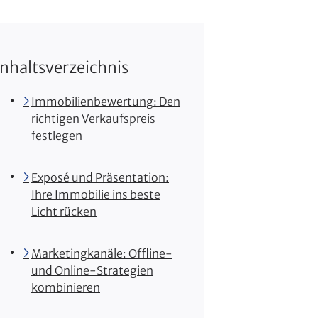
Inhaltsverzeichnis
Immobilienbewertung: Den
richtigen Verkaufspreis
festlegen
Exposé und Präsentation:
Ihre Immobilie ins beste
Licht rücken
Marketingkanäle: Offline-
und Online-Strategien
kombinieren