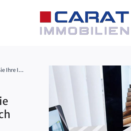
Die richtige Verkaufsstrategie: Wie Sie Ihre Immobilie erfolgreich vermarkten
ie
ich