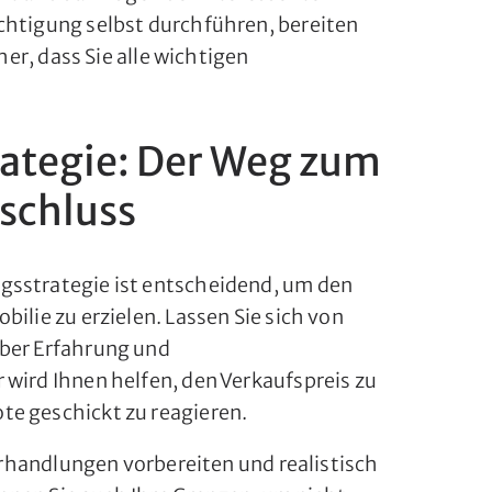
chtigung selbst durchführen, bereiten
cher, dass Sie alle wichtigen
ategie: Der Weg zum
schluss
gsstrategie ist entscheidend, um den
ilie zu erzielen. Lassen Sie sich von
über Erfahrung und
 wird Ihnen helfen, den Verkaufspreis zu
te geschickt zu reagieren.
Verhandlungen vorbereiten und realistisch