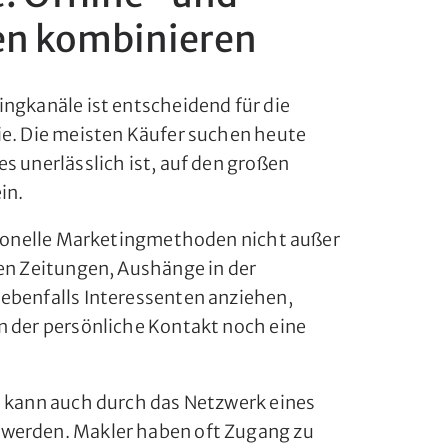
en kombinieren
ingkanäle ist entscheidend für die
ie. Die meisten Käufer suchen heute
s unerlässlich ist, auf den großen
in.
itionelle Marketingmethoden nicht außer
len Zeitungen, Aushänge in der
ebenfalls Interessenten anziehen,
n der persönliche Kontakt noch eine
s kann auch durch das Netzwerk eines
werden. Makler haben oft Zugang zu