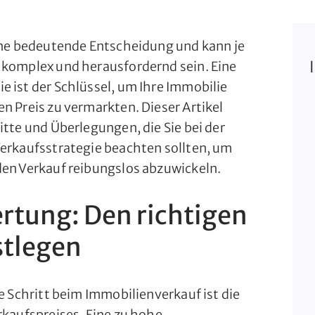
eine bedeutende Entscheidung und kann je
 komplex und herausfordernd sein. Eine
e ist der Schlüssel, um Ihre Immobilie
n Preis zu vermarkten. Dieser Artikel
itte und Überlegungen, die Sie bei der
Verkaufsstrategie beachten sollten, um
den Verkauf reibungslos abzuwickeln.
tung: Den richtigen
stlegen
te Schritt beim Immobilienverkauf ist die
rkaufspreises. Eine zu hohe