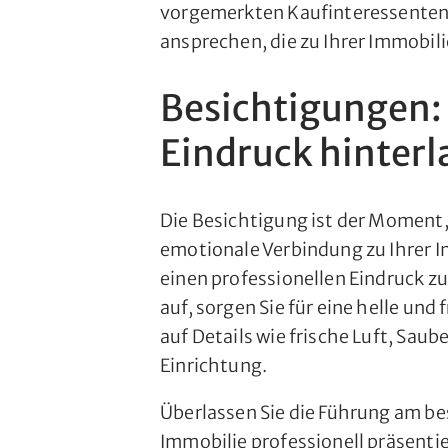
vorgemerkten Kaufinteressenten 
ansprechen, die zu Ihrer Immobili
Besichtigungen: 
Eindruck hinterl
Die Besichtigung ist der Moment,
emotionale Verbindung zu Ihrer I
einen professionellen Eindruck z
auf, sorgen Sie für eine helle un
auf Details wie frische Luft, Sau
Einrichtung.
Überlassen Sie die Führung am be
Immobilie professionell präsentie