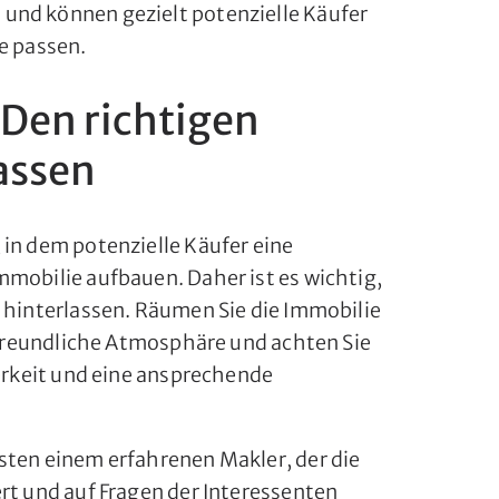
und können gezielt potenzielle Käufer
e passen.
Den richtigen
assen
 in dem potenzielle Käufer eine
mmobilie aufbauen. Daher ist es wichtig,
u hinterlassen. Räumen Sie die Immobilie
d freundliche Atmosphäre und achten Sie
berkeit und eine ansprechende
sten einem erfahrenen Makler, der die
rt und auf Fragen der Interessenten