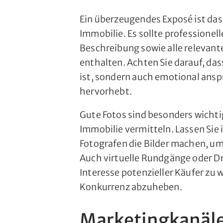
Ein überzeugendes Exposé ist das
Immobilie. Es sollte professionell
Beschreibung sowie alle relevant
enthalten. Achten Sie darauf, das
ist, sondern auch emotional ansp
hervorhebt.
Gute Fotos sind besonders wichtig
Immobilie vermitteln. Lassen Sie i
Fotografen die Bilder machen, um
Auch virtuelle Rundgänge oder 
Interesse potenzieller Käufer zu 
Konkurrenz abzuheben.
Marketingkanäle