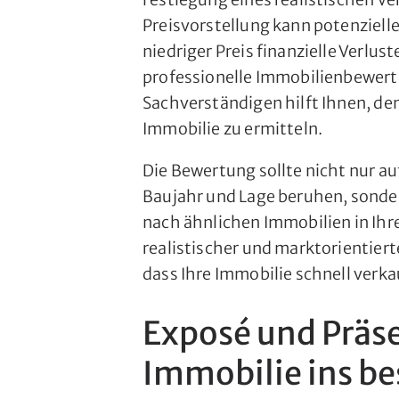
Preisvorstellung kann potenziell
niedriger Preis finanzielle Verlus
professionelle Immobilienbewert
Sachverständigen hilft Ihnen, de
Immobilie zu ermitteln.
Die Bewertung sollte nicht nur a
Baujahr und Lage beruhen, sonde
nach ähnlichen Immobilien in Ihr
realistischer und marktorientiert
dass Ihre Immobilie schnell verka
Exposé und Präse
Immobilie ins be