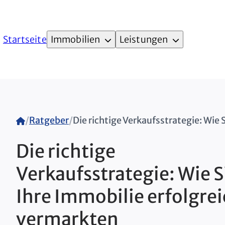
Startseite
Immobilien
Leistungen
Home
/
Ratgeber
/
Die richtige
Verkaufsstrategie: Wie S
Ihre Immobilie erfolgre
vermarkten