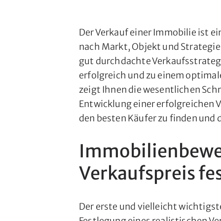
Der Verkauf einer Immobilie ist 
nach Markt, Objekt und Strategie
gut durchdachte Verkaufsstrategi
erfolgreich und zu einem optimale
zeigt Ihnen die wesentlichen Schr
Entwicklung einer erfolgreichen 
den besten Käufer zu finden und 
Immobilienbewer
Verkaufspreis fe
Der erste und vielleicht wichtigs
Festlegung eines realistischen Ve