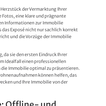
 Herzstück der Vermarktung Ihrer
e Fotos, eine klare und prägnante
en Informationen zur Immobilie
s das Exposé nicht nur sachlich korrekt
richt und die Vorzüge der Immobilie
, da sie den ersten Eindruck Ihrer
m Idealfall einen professionellen
 die Immobilie optimal zu präsentieren.
Drohnenaufnahmen können helfen, das
wecken und Ihre Immobilie von der
: Offline- und