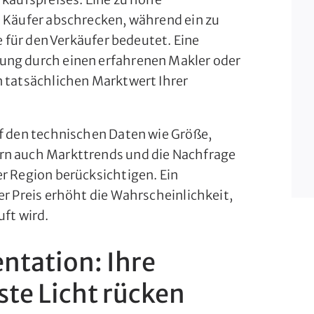
e Käufer abschrecken, während ein zu
te für den Verkäufer bedeutet. Eine
ung durch einen erfahrenen Makler oder
n tatsächlichen Marktwert Ihrer
uf den technischen Daten wie Größe,
rn auch Markttrends und die Nachfrage
er Region berücksichtigen. Ein
er Preis erhöht die Wahrscheinlichkeit,
uft wird.
ntation: Ihre
ste Licht rücken