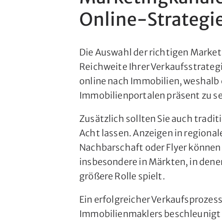
Online-Strategi
Die Auswahl der richtigen Market
Reichweite Ihrer Verkaufsstrateg
online nach Immobilien, weshalb e
Immobilienportalen präsent zu se
Zusätzlich sollten Sie auch trad
Acht lassen. Anzeigen in regiona
Nachbarschaft oder Flyer können 
insbesondere in Märkten, in dene
größere Rolle spielt.
Ein erfolgreicher Verkaufsprozes
Immobilienmaklers beschleunigt 