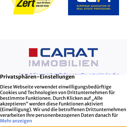
Immobilienangebote
Referenzen
Bewerten
Verkaufen
Kundenstimmen
Aktuelles
Cookie-Einstellungen
Kontakt
Impressum
Datenschutz