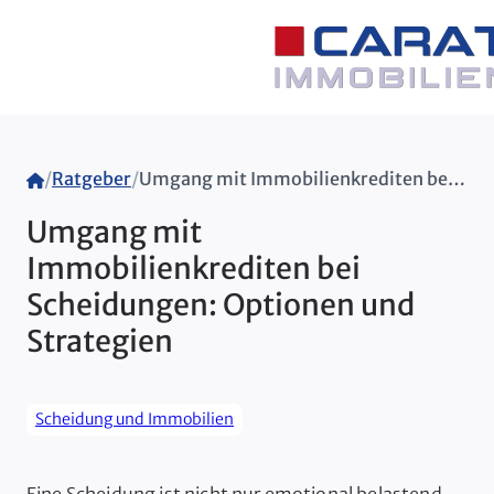
Home
/
Ratgeber
/
Umgang mit Immobilienkrediten bei Scheidungen: Optionen und Strategien
Umgang mit
Immobilienkrediten bei
Scheidungen: Optionen und
Strategien
Scheidung und Immobilien
Eine Scheidung ist nicht nur emotional belastend,