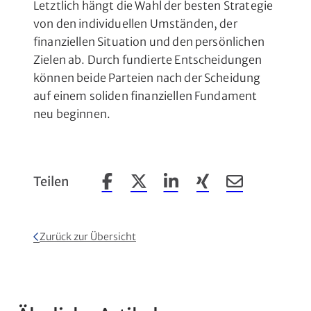
Letztlich hängt die Wahl der besten Strategie
von den individuellen Umständen, der
finanziellen Situation und den persönlichen
Zielen ab. Durch fundierte Entscheidungen
können beide Parteien nach der Scheidung
auf einem soliden finanziellen Fundament
neu beginnen.
Teilen
Beitrag auf Facebook teilen
Beitrag auf X teilen
Beitrag auf LinkedIn teilen
Beitrag auf Xing teil
Beitrag per Em
Zurück zur Übersicht