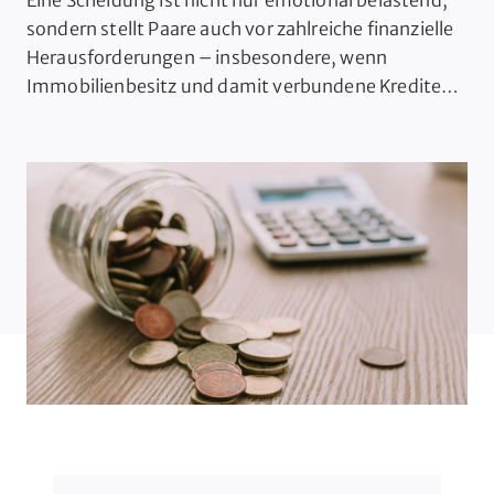
sondern stellt Paare auch vor zahlreiche finanzielle
Herausforderungen – insbesondere, wenn
Immobilienbesitz und damit verbundene Kredite
involviert sind. Da Immobilienkredite in der Regel
langfristig angelegt sind, bleiben sie auch nach der
Trennung oft bestehen. Dies wirft die Frage auf: Wie
können geschiedene Paare ihre Immobilienkredite
effektiv verwalten? In […]