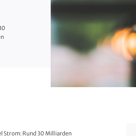
30
en
l Strom: Rund 30 Milliarden