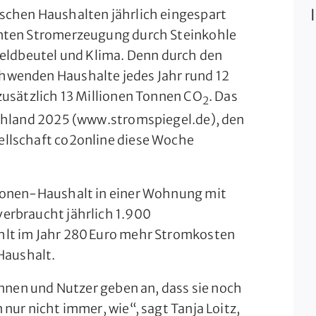
schen Haushalten jährlich eingespart
amten Stromerzeugung durch Steinkohle
Geldbeutel und Klima. Denn durch den
wenden Haushalte jedes Jahr rund 12
zusätzlich 13 Millionen Tonnen CO
. Das
2
schland 2025 (www.stromspiegel.de), den
llschaft co2online diese Woche
sonen-Haushalt in einer Wohnung mit
erbraucht jährlich 1.900
lt im Jahr 280 Euro mehr Stromkosten
 Haushalt.
innen und Nutzer geben an, dass sie noch
nur nicht immer, wie“, sagt Tanja Loitz,