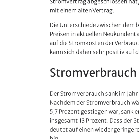
Stromvertrag abgeschlossen hat, 
mit einem alten Vertrag.
Die Unterschiede zwischen dem 
Preisen in aktuellen Neukundent
auf die Stromkosten der Verbrauc
kann sich daher sehr positiv auf
Stromverbrauch 
Der Stromverbrauch sank im Jahr
Nachdem der Stromverbrauch wä
5,7 Prozent gestiegen war, sank e
insgesamt 13 Prozent. Dass der S
deutet auf einen wieder geringer
hin.