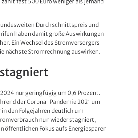
zahlt fast 500 Euro weniger als jemand
bundesweiten Durchschnittspreis und
arifen haben damit große Auswirkungen
her. Ein Wechsel des Stromversorgers
 die nächste Stromrechnung auswirken.
stagniert
 2024 nur geringfügig um 0,6 Prozent.
hrend der Corona-Pandemie 2021 um
r in den Folgejahren deutlich um
tromverbrauch nun wieder stagniert,
en öffentlichen Fokus aufs Energiesparen