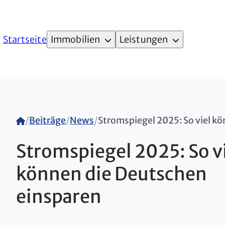
Startseite
Immobilien
Leistungen
Home
/
Beiträge
/
News
/
Stromspiegel 2025: So v
können die Deutschen
einsparen