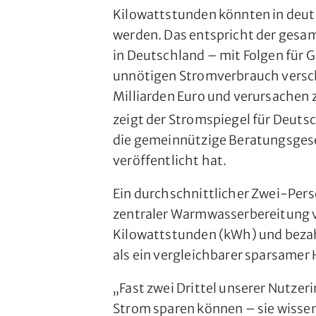
Kilowattstunden könnten in deut
werden. Das entspricht der ges
in Deutschland – mit Folgen für 
unnötigen Stromverbrauch versch
Milliarden Euro und verursachen 
zeigt der Stromspiegel für Deut
die gemeinnützige Beratungsgese
veröffentlicht hat.
Ein durchschnittlicher Zwei-Per
zentraler Warmwasserbereitung v
Kilowattstunden (kWh) und bezah
als ein vergleichbarer sparsamer
„Fast zwei Drittel unserer Nutzer
Strom sparen können – sie wissen 