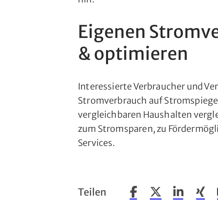
Eigenen Stromve
& optimieren
Interessierte Verbraucher und V
Stromverbrauch auf Stromspiege
vergleichbaren Haushalten vergle
zum Stromsparen, zu Fördermögli
Services.
Teilen
Beitrag auf Facebook t
Beitrag auf X tei
Beitrag auf
Beitr