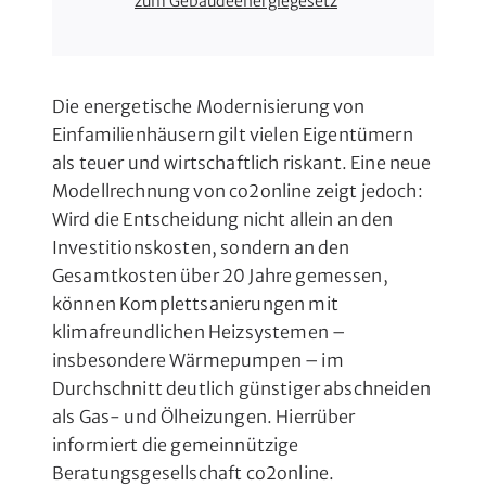
zum Gebäudeenergiegesetz
Die energetische Modernisierung von
Einfamilienhäusern gilt vielen Eigentümern
als teuer und wirtschaftlich riskant. Eine neue
Modellrechnung von co2online zeigt jedoch:
Wird die Entscheidung nicht allein an den
Investitionskosten, sondern an den
Gesamtkosten über 20 Jahre gemessen,
können Komplettsanierungen mit
klimafreundlichen Heizsystemen –
insbesondere Wärmepumpen – im
Durchschnitt deutlich günstiger abschneiden
als Gas- und Ölheizungen. Hierrüber
informiert die gemeinnützige
Beratungsgesellschaft co2online.