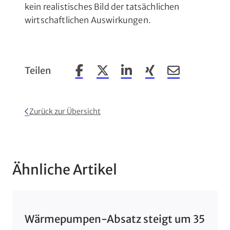
kein realistisches Bild der tatsächlichen
wirtschaftlichen Auswirkungen.
Teilen
Beitrag auf Facebook teilen
Beitrag auf X teilen
Beitrag auf LinkedIn teilen
Beitrag auf Xing teil
Beitrag per Em
Zurück zur Übersicht
Ähnliche Artikel
Wärmepumpen-Absatz steigt um 35