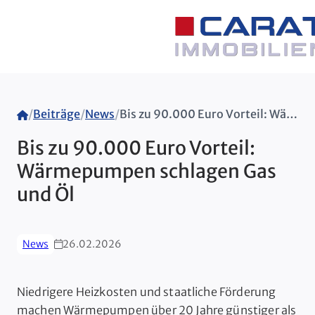
Home
/
Beiträge
/
News
/
Bis zu 90.000 Euro Vorteil: Wärmepumpen schlagen Gas und Öl
Bis zu 90.000 Euro Vorteil:
Wärmepumpen schlagen Gas
und Öl
News
26.02.2026
Niedrigere Heizkosten und staatliche Förderung
machen Wärmepumpen über 20 Jahre günstiger als